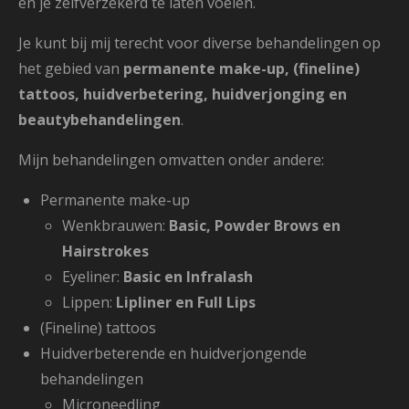
en je zelfverzekerd te laten voelen.
Je kunt bij mij terecht voor diverse behandelingen op
het gebied van
permanente make-up, (fineline)
tattoos, huidverbetering, huidverjonging en
beautybehandelingen
.
Mijn behandelingen omvatten onder andere:
Permanente make-up
Wenkbrauwen:
Basic, Powder Brows en
Hairstrokes
Eyeliner:
Basic en Infralash
Lippen:
Lipliner en Full Lips
(Fineline) tattoos
Huidverbeterende en huidverjongende
behandelingen
Microneedling