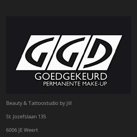
Beauty & Tattoostudio by Jill
St. Jozefslaan 135
6006 JE Weert