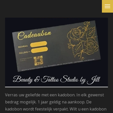
Ga
direct
naar
de
hoofdinhoud
Verras uw geliefde met een kadobon. In elk gewenst
bedrag mogelijk. 1 jaar geldig na aankoop. De
kadobon wordt feestelijk verpakt. Wilt u een kadobon