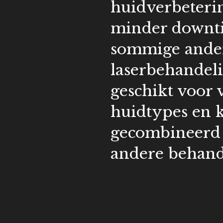
huidverbeteri
minder downt
sommige ande
laserbehandel
geschikt voor 
huidtypes en 
gecombineerd
andere behand