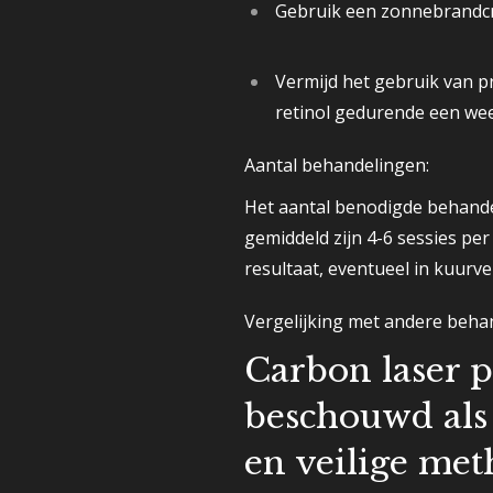
Gebruik een zonnebrandcr
Vermijd het gebruik van p
retinol gedurende een we
Aantal behandelingen:
Het aantal benodigde behande
gemiddeld zijn 4-6 sessies per
resultaat, eventueel in kuurv
Vergelijking met andere beha
Carbon laser p
beschouwd als 
en veilige me