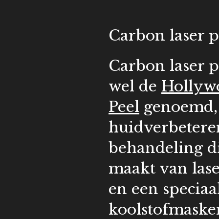
Carbon laser p
Carbon laser p
wel de
Hollyw
Peel
genoemd, 
huidverbetere
behandeling d
maakt van las
en een speciaa
koolstofmaske