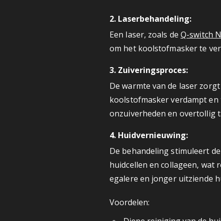
2.
Laserbehandeling:
Een laser, zoals de
Q-switch N
om het koolstofmasker te ver
3.
Zuiveringsproces:
De warmte van de laser zorgt
koolstofmasker verdampt en te
onzuiverheden en overtollig 
4.
Huidvernieuwing:
De behandeling stimuleert d
huidcellen en collageen, wat r
egalere en jonger uitziende h
Voordelen: