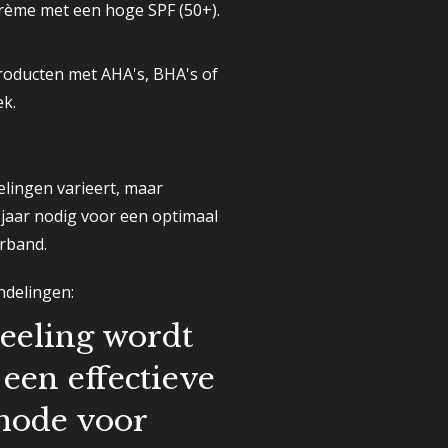
ème met een hoge SPF (50+).
roducten met AHA's, BHA's of
ek.
lingen varieert, maar
 jaar nodig voor een optimaal
erband.
ndelingen:
eeling wordt
een effectieve
thode voor