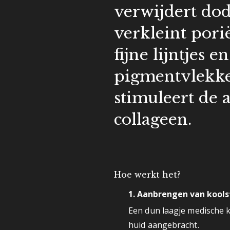
verwijdert dod
verkleint pori
fijne lijntjes en
pigmentvlekke
stimuleert de
collageen.
Hoe werkt het?
1.
Aanbrengen van kools
Een dun laagje medische 
huid aangebracht.