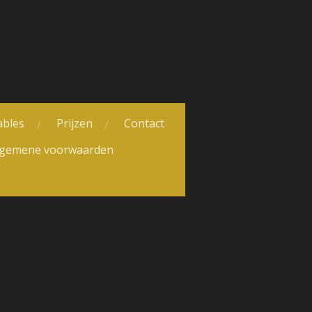
ables
Prijzen
Contact
lgemene voorwaarden