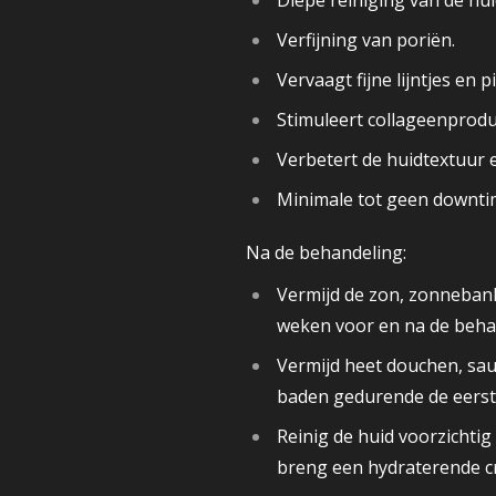
Diepe reiniging van de hui
Verfijning van poriën.
Vervaagt fijne lijntjes en 
Stimuleert collageenprodu
Verbetert de huidtextuur e
Minimale tot geen downti
Na de behandeling:
Vermijd de zon, zonneban
weken voor en na de beha
Vermijd heet douchen, sa
baden gedurende de eerst
Reinig de huid voorzichtig
breng een hydraterende c